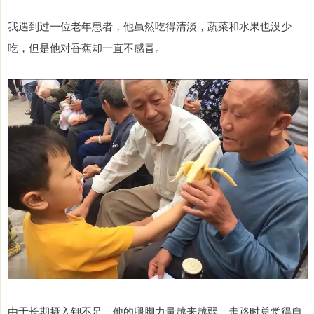
我遇到过一位老年患者，他虽然吃得清淡，蔬菜和水果也没少
吃，但是他对香蕉却一直不感冒。
由于长期摄入钾不足，他的腿脚力量越来越弱，走路时总觉得自