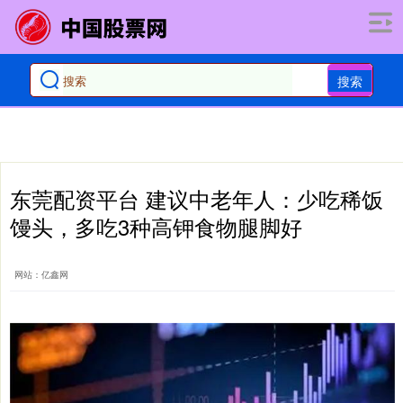
搜索
东莞配资平台 建议中老年人：少吃稀饭
馒头，多吃3种高钾食物腿脚好
网站：亿鑫网