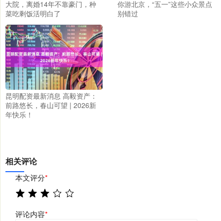
大院，离婚14年不靠豪门，种
你游北京，“五一”这些小众景点
菜吃剩饭活明白了
别错过
昆明配资最新消息 高毅资产：
前路悠长，春山可望 | 2026新
年快乐！
相关评论
本文评分
*
评论内容
*