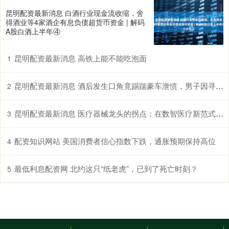
昆明配资最新消息 白酒行业现金流收缩，舍
得酒业等4家酒企有息负债超货币资金 | 解码
A股白酒上半年④
昆明配资最新消息 高铁上能不能吃泡面
1
昆明配资最新消息 酒后发生口角竟踢踹豪车泄愤，男子因寻衅滋事被上海警方刑拘
2
昆明配资最新消息 医疗器械龙头的拐点：在数智医疗新范式中突围
3
配资知识网站 美国消费者信心指数下跌，通胀预期保持高位
4
最低利息配资网 北约这只“纸老虎”，已到了死亡时刻？
5