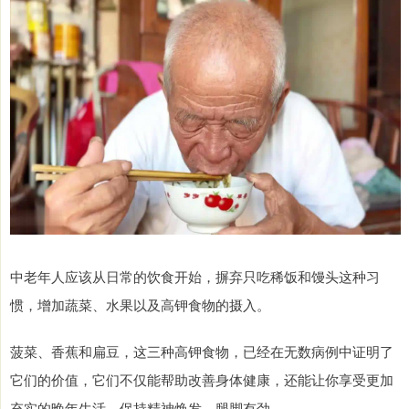
中老年人应该从日常的饮食开始，摒弃只吃稀饭和馒头这种习
惯，增加蔬菜、水果以及高钾食物的摄入。
菠菜、香蕉和扁豆，这三种高钾食物，已经在无数病例中证明了
它们的价值，它们不仅能帮助改善身体健康，还能让你享受更加
充实的晚年生活，保持精神焕发、腿脚有劲。