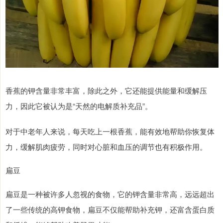
香蕉的钾含量非常丰富，除此之外，它还能提供能量和缓解压
力，因此它被认为是“天然的电解质补充品”。
对于中老年人来说，每天吃上一根香蕉，能有效地帮助你恢复体
力，缓解肌肉疲劳，同时对心脏和血压的调节也有积极作用。
扁豆
扁豆是一种被许多人忽视的食物，它的钾含量非常高，远远超出
了一些传统的高钾食物，扁豆不仅能帮助补充钾，还富含蛋白质