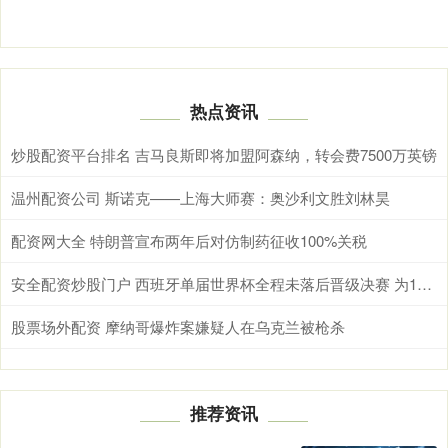
热点资讯
炒股配资平台排名 吉马良斯即将加盟阿森纳，转会费7500万英镑
温州配资公司 斯诺克——上海大师赛：奥沙利文胜刘林昊
配资网大全 特朗普宣布两年后对仿制药征收100%关税
安全配资炒股门户 西班牙单届世界杯全程未落后晋级决赛 为14年阿根廷后首队
股票场外配资 摩纳哥爆炸案嫌疑人在乌克兰被枪杀
推荐资讯