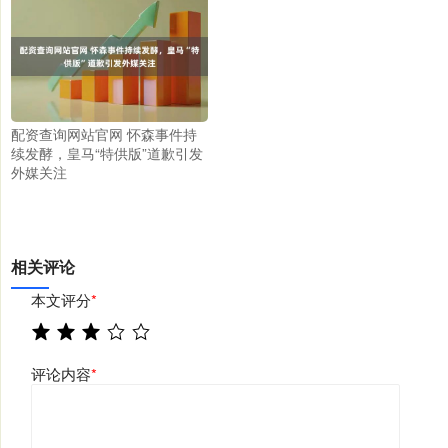
配资查询网站官网 怀森事件持
续发酵，皇马“特供版”道歉引发
外媒关注
相关评论
本文评分
*
评论内容
*