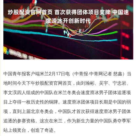
中国青年报客户端米兰2月17日电（中青报·中青网记者 慈鑫）当
地时间今天下午炒股配资官网首页，由刘瀚彬、吴宇、宁忠岩、
李文淏四人组成的中国队在米兰冬奥会速度滑冰男子团体追逐项
目上夺得一枚历史性的铜牌。速度滑冰团体项目长期是中国的弱
项，直到上届北京冬奥会，中国队才首次获得速度滑冰男子团体
追逐的参赛资格。这次在米兰，作为新生力量的中国队勇夺季军
站上领奖台，创造了奇迹。