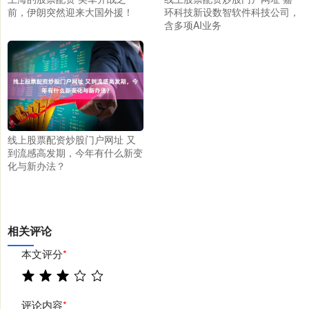
前，伊朗突然迎来大国外援！
环科技新设数智软件科技公司，
含多项AI业务
线上股票配资炒股门户网址 又
到流感高发期，今年有什么新变
化与新办法？
相关评论
本文评分
*
评论内容
*