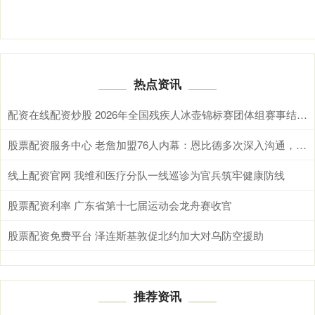
热点资讯
配资在线配资炒股 2026年全国残疾人冰壶锦标赛团体组赛事结束 黑龙江斩获两项冠军
股票配资服务中心 老詹加盟76人内幕：恩比德多次深入沟通，称身体无碍
线上配资官网 我维和医疗分队一线巡诊为官兵筑牢健康防线
股票配资利率 广东省第十七届运动会龙舟赛收官
股票配资免费平台 泽连斯基敦促北约加大对乌防空援助
推荐资讯