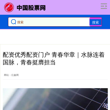
搜索
配资优秀配资门户 青春华章｜水脉连着
国脉，青春挺膺担当
网站：亿鑫网